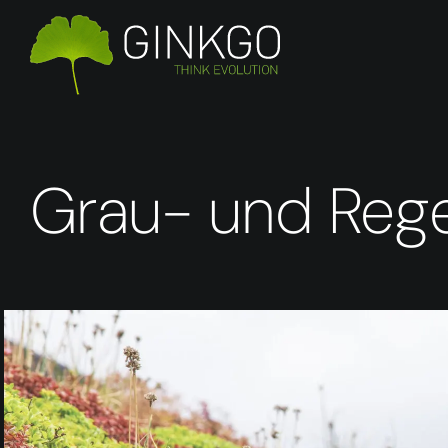
Zum
Inhalt
springen
Grau- und Reg