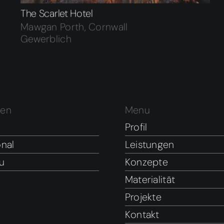
The Scarlet Hotel
Mawgan Porth, Cornwall
Gewerblich
pen
Menu
Profil
onal
Leistungen
u
Konzepte
Materialität
Projekte
Kontakt