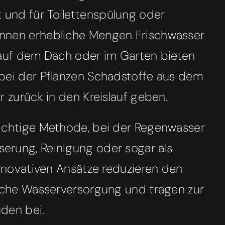
und für Toilettenspülung oder
nnen erhebliche Mengen Frischwasser
 auf dem Dach oder im Garten bieten
bei der Pflanzen Schadstoffe aus dem
 zurück in den Kreislauf geben.
ichtige Methode, bei der Regenwasser
erung, Reinigung oder sogar als
innovativen Ansätze reduzieren den
liche Wasserversorgung und tragen zur
den bei.