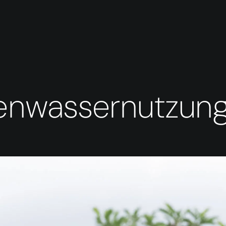
enwassernutzun